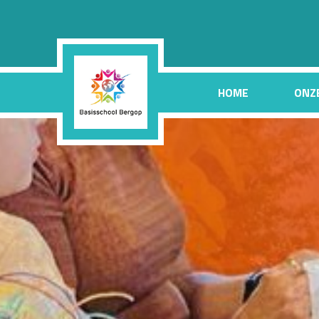
HOME
ONZ