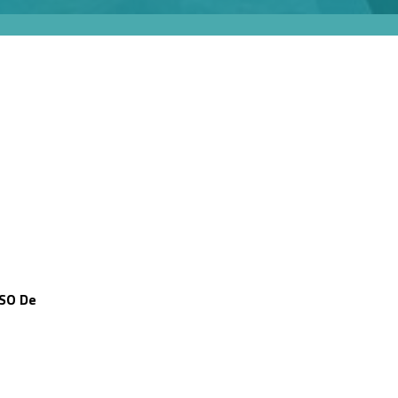
SO De