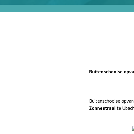
Buitenschoolse opv
Buitenschoolse opvan
Zonnestraal
te Ubach