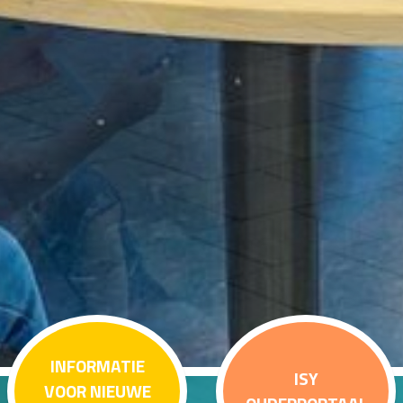
INFORMATIE
ISY
VOOR NIEUWE