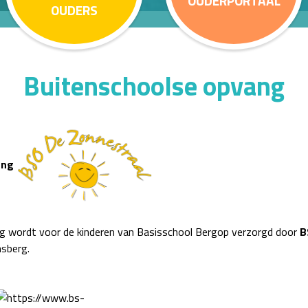
OUDERPORTAAL
OUDERS
Buitenschoolse opvang
ang
g wordt voor de kinderen van Basisschool Bergop
verzorgd door
B
sberg.