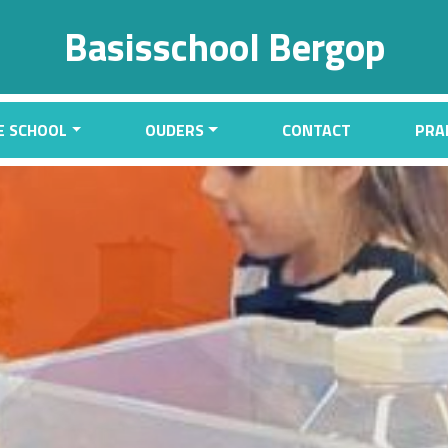
Basisschool Bergop
E SCHOOL
OUDERS
CONTACT
PRA