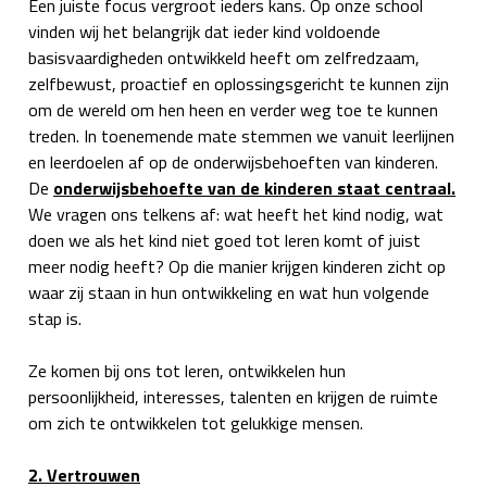
Een juiste focus vergroot ieders kans.
Op onze school
vinden wij het belangrijk dat ieder kind voldoende
basisvaardigheden ontwikkeld heeft om zelfredzaam,
zelfbewust, proactief en oplossingsgericht te kunnen zijn
om de wereld om hen heen en verder weg toe te kunnen
treden.
In toenemende mate stemmen we vanuit leerlijnen
en leerdoelen af op de onderwijsbehoeften van kinderen.
De
onderwijsbehoefte van de kinderen staat centraal.
We vragen ons telkens af: wat heeft het kind nodig, wat
doen we als het kind niet goed tot leren komt of juist
meer nodig heeft? Op die manier krijgen kinderen zicht op
waar zij staan in hun ontwikkeling en wat hun volgende
stap is.
Ze komen bij ons tot leren, ontwikkelen hun
persoonlijkheid, interesses, talenten en krijgen de ruimte
om zich te ontwikkelen tot gelukkige mensen.
2. Vertrouwen