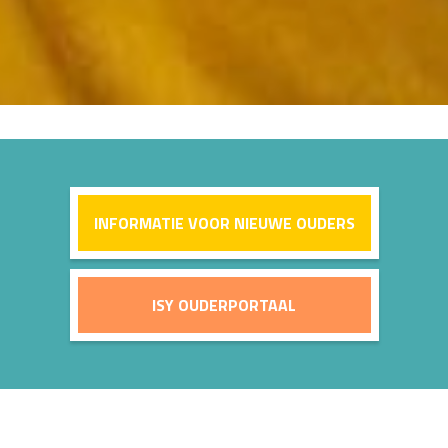
INFORMATIE VOOR NIEUWE OUDERS
ISY OUDERPORTAAL